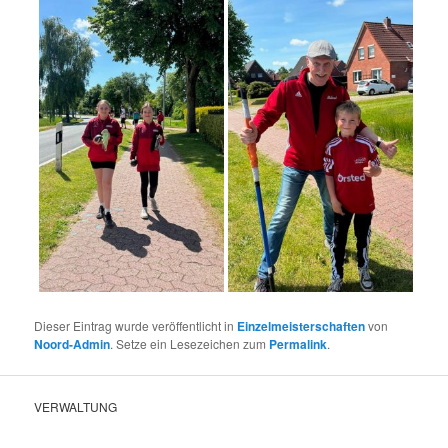
Dieser Eintrag wurde veröffentlicht in
Einzelmeisterschaften
von
Noord-Admin
. Setze ein Lesezeichen zum
Permalink
.
VERWALTUNG