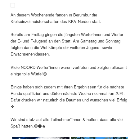
An diesem Wochenende fanden in Berumbur die
Kreiseinzelmeisterschaften des KKV Norden statt.
Bereits am Freitag gingen die jüngsten Werferinnen und Werfer
der E- und F-Jugend an den Start. Am Samstag und Sonntag
folgten dann die Wettkämpfe der weiteren Jugend- sowie
Erwachsenenklassen.
Viele NOORD-Werfer*innen waren vertreten und zeigten allesamt
einige tolle Würfe!😄
Einige haben sich zudem mit ihren Ergebnissen für die nächste
Runde qualifiziert und dürfen nächste Woche nochmal ran 💪🏻.
Dafür drücken wir natürlich die Daumen und wünschen viel Erfolg
🍀
Wir sind stolz auf alle Teilnehmer*innen & hoffen, dass alle viel
Spaß hatten.🔴⚫️🔥