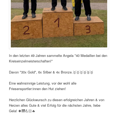
In den letzten 49 Jahren sammelte Angela *40 Medaillen bei den
Kreiseinzelmeisterschaften!*
Davon *30x Gold*, 6x Silber & 4x Bronze.🥇🥇🥇🥈🥈🥉
Eine wahnsinnige Leistung, vor der wohl alle
Friesensportler:innen den Hut ziehen!
Herzlichen Glückwunsch zu diesen erfolgreichen Jahren & von
Herzen alles Gute & viel Erfolg für die nächsten Jahre, liebe
Gela! 🍀🔜💪🏻🔥