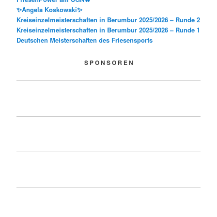
✨Angela Koskowski✨
Kreiseinzelmeisterschaften in Berumbur 2025/2026 – Runde 2
Kreiseinzelmeisterschaften in Berumbur 2025/2026 – Runde 1
Deutschen Meisterschaften des Friesensports
S P O N S O R E N