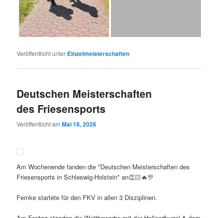
Veröffentlicht unter
Einzelmeisterschaften
Deutschen Meisterschaften
des Friesensports
Veröffentlicht am
Mai 18, 2026
Am Wochenende fanden die *Deutschen Meisterschaften des
Friesensports in Schleswig-Holstein* an👏🏻🔥🎊
Femke startete für den FKV in allen 3 Disziplinen.
Am Freitag standen die Wettbewerbe mit der Hollandkugel & dem