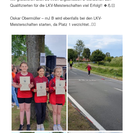
Qualifizierten für die LKV-Meisterschaften viel Erfolg!! 🍀💪🏻
Oskar Obermüller – mJ B wird ebenfalls bei den LKV-
Meisterschaften starten, da Platz 1 verzichtet..👍🏻