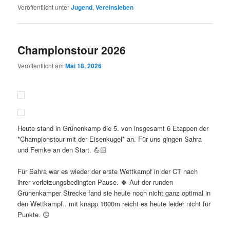
Veröffentlicht unter
Jugend
,
Vereinsleben
Championstour 2026
Veröffentlicht am
Mai 18, 2026
Heute stand in Grünenkamp die 5. von insgesamt 6 Etappen der
*Championstour mit der Eisenkugel* an. Für uns gingen Sahra
und Femke an den Start. 💪🏻
Für Sahra war es wieder der erste Wettkampf in der CT nach
ihrer verletzungsbedingten Pause. 🍀 Auf der runden
Grünenkamper Strecke fand sie heute noch nicht ganz optimal in
den Wettkampf.. mit knapp 1000m reicht es heute leider nicht für
Punkte. 😕