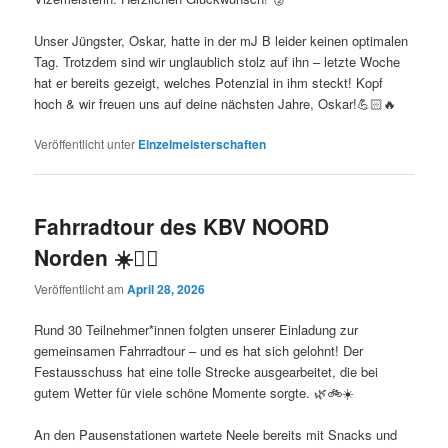
Unser Jüngster, Oskar, hatte in der mJ B leider keinen optimalen
Tag. Trotzdem sind wir unglaublich stolz auf ihn – letzte Woche
hat er bereits gezeigt, welches Potenzial in ihm steckt! Kopf
hoch & wir freuen uns auf deine nächsten Jahre, Oskar!💪🏻🔥
Veröffentlicht unter
Einzelmeisterschaften
Fahrradtour des KBV NOORD
Norden ☀️🚴‍♀️
Veröffentlicht am
April 28, 2026
Rund 30 Teilnehmer*innen folgten unserer Einladung zur
gemeinsamen Fahrradtour – und es hat sich gelohnt! Der
Festausschuss hat eine tolle Strecke ausgearbeitet, die bei
gutem Wetter für viele schöne Momente sorgte. 🌿🚲☀️
An den Pausenstationen wartete Neele bereits mit Snacks und