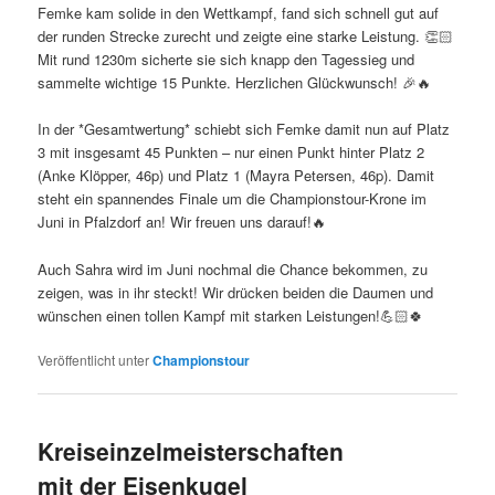
Femke kam solide in den Wettkampf, fand sich schnell gut auf
der runden Strecke zurecht und zeigte eine starke Leistung. 👏🏻
Mit rund 1230m sicherte sie sich knapp den Tagessieg und
sammelte wichtige 15 Punkte. Herzlichen Glückwunsch! 🎉🔥
In der *Gesamtwertung* schiebt sich Femke damit nun auf Platz
3 mit insgesamt 45 Punkten – nur einen Punkt hinter Platz 2
(Anke Klöpper, 46p) und Platz 1 (Mayra Petersen, 46p). Damit
steht ein spannendes Finale um die Championstour-Krone im
Juni in Pfalzdorf an! Wir freuen uns darauf!🔥
Auch Sahra wird im Juni nochmal die Chance bekommen, zu
zeigen, was in ihr steckt! Wir drücken beiden die Daumen und
wünschen einen tollen Kampf mit starken Leistungen!💪🏻🍀
Veröffentlicht unter
Championstour
Kreiseinzelmeisterschaften
mit der Eisenkugel