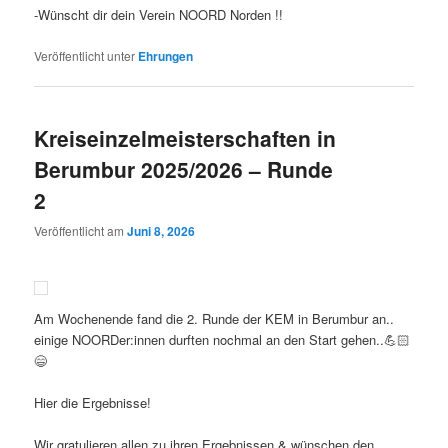
-Wünscht dir dein Verein NOORD Norden !!
Veröffentlicht unter
Ehrungen
Kreiseinzelmeisterschaften in
Berumbur 2025/2026 – Runde
2
Veröffentlicht am
Juni 8, 2026
Am Wochenende fand die 2. Runde der KEM in Berumbur an..
einige NOORDer:innen durften nochmal an den Start gehen..💪🏻
😄
Hier die Ergebnisse!
Wir gratulieren allen zu ihren Ergebnissen & wünschen den