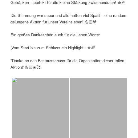
Getränken – perfekt für die kleine Stärkung zwischendurch! 🥪🥤
Die Stimmung war super und alle hatten viel Spaß – eine rundum
gelungene Aktion für unser Vereinsleben! 💪🏻🧡
Ein großes Dankeschön auch für die lieben Worte:
„Vom Start bis zum Schluss ein Highlight.“ 🍀🌈
*Danke an den Festausschuss für die Organisation dieser tollen
Aktion!*💪🏻☀️🥰