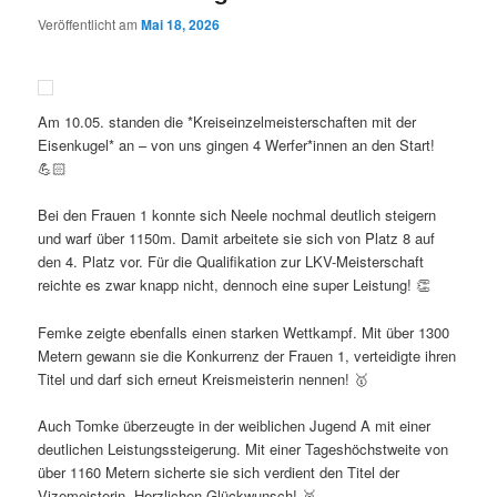
Veröffentlicht am
Mai 18, 2026
Am 10.05. standen die *Kreiseinzelmeisterschaften mit der
Eisenkugel* an – von uns gingen 4 Werfer*innen an den Start!
💪🏻
Bei den Frauen 1 konnte sich Neele nochmal deutlich steigern
und warf über 1150m. Damit arbeitete sie sich von Platz 8 auf
den 4. Platz vor. Für die Qualifikation zur LKV-Meisterschaft
reichte es zwar knapp nicht, dennoch eine super Leistung! 👏
Femke zeigte ebenfalls einen starken Wettkampf. Mit über 1300
Metern gewann sie die Konkurrenz der Frauen 1, verteidigte ihren
Titel und darf sich erneut Kreismeisterin nennen! 🥇
Auch Tomke überzeugte in der weiblichen Jugend A mit einer
deutlichen Leistungssteigerung. Mit einer Tageshöchstweite von
über 1160 Metern sicherte sie sich verdient den Titel der
Vizemeisterin. Herzlichen Glückwunsch! 🥈