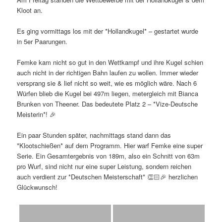
Kloot an.
Es ging vormittags los mit der *Hollandkugel* – gestartet wurde
in 5er Paarungen.
Femke kam nicht so gut in den Wettkampf und ihre Kugel schien
auch nicht in der richtigen Bahn laufen zu wollen. Immer wieder
versprang sie & lief nicht so weit, wie es möglich wäre. Nach 6
Würfen blieb die Kugel bei 497m liegen, metergleich mit Bianca
Brunken von Theener. Das bedeutete Platz 2 – *Vize-Deutsche
Meisterin*! 🎉
Ein paar Stunden später, nachmittags stand dann das
*Klootschießen* auf dem Programm. Hier warf Femke eine super
Serie. Ein Gesamtergebnis von 189m, also ein Schnitt von 63m
pro Wurf, sind nicht nur eine super Leistung, sondern reichen
auch verdient zur *Deutschen Meisterschaft* 👏🏻🎉 herzlichen
Glückwunsch!