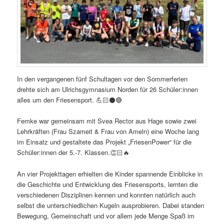
In den vergangenen fünf Schultagen vor den Sommerferien
drehte sich am Ulrichsgymnasium Norden für 26 Schüler:innen
alles um den Friesensport. 💪🏻⚫️🔴
Femke war gemeinsam mit Svea Rector aus Hage sowie zwei
Lehrkräften (Frau Szameit & Frau von Ameln) eine Woche lang
im Einsatz und gestaltete das Projekt „FriesenPower“ für die
Schüler:innen der 5.-7. Klassen.👏🏻🔥
An vier Projekttagen erhielten die Kinder spannende Einblicke in
die Geschichte und Entwicklung des Friesensports, lernten die
verschiedenen Disziplinen kennen und konnten natürlich auch
selbst die unterschiedlichen Kugeln ausprobieren. Dabei standen
Bewegung, Gemeinschaft und vor allem jede Menge Spaß im