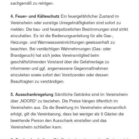
sachgemäß zu reinigen.
4. Feuer- und Kälteschutz
Ein feuergefährlicher Zustand im
Vereinsheim oder sonstige Unregelmäßigkeiten sind sofort zu
melden. Die bau- und feuerpolizeilichen Bestimmungen sind strikt
einzuhalten. Es ist die Bedienungsanleitung für alle Gas-,
Heizungs- und Warmwassereinrichtungen gewissenhaft zu
beachten. Bei verdächtigen Wahrnehmungen (Gas- oder
Brandgeruch) hat sich jedes Vereinsmitglied beim
geschäftsführenden Vorstand über die Gefahrenlage zu
informieren und ggf. angemessene Gegenmaßnahmen
einzuleiten sowie sofort den Vorsitzenden oder dessen
Beauftragten zu verständigen.
5. Ausschankregelung
Sämtliche Getränke sind im Vereinsheim
über „NOORD“ zu beziehen. Die Preise hängen öffentlich im
Vereinsheim aus. Da die Bewirtung im Vereinsheim ehrenamtlich
erfolgt, gilt die Vereinbarung, dass bei weniger als 5 Gästen die
bewirtende Person den Ausschank einstellen und das
Vereinsheim schließen kann.