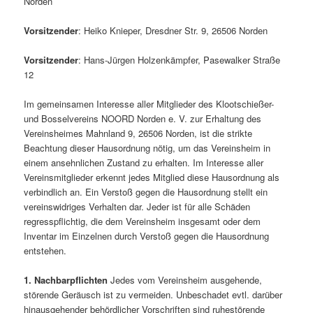
Norden
Vorsitzender
: Heiko Knieper, Dresdner Str. 9, 26506 Norden
Vorsitzender
: Hans-Jürgen Holzenkämpfer, Pasewalker Straße
12
Im gemeinsamen Interesse aller Mitglieder des Klootschießer-
und Bosselvereins NOORD Norden e. V. zur Erhaltung des
Vereinsheimes Mahnland 9, 26506 Norden, ist die strikte
Beachtung dieser Hausordnung nötig, um das Vereinsheim in
einem ansehnlichen Zustand zu erhalten. Im Interesse aller
Vereinsmitglieder erkennt jedes Mitglied diese Hausordnung als
verbindlich an. Ein Verstoß gegen die Hausordnung stellt ein
vereinswidriges Verhalten dar. Jeder ist für alle Schäden
regresspflichtig, die dem Vereinsheim insgesamt oder dem
Inventar im Einzelnen durch Verstoß gegen die Hausordnung
entstehen.
1. Nachbarpflichten
Jedes vom Vereinsheim ausgehende,
störende Geräusch ist zu vermeiden. Unbeschadet evtl. darüber
hinausgehender behördlicher Vorschriften sind ruhestörende