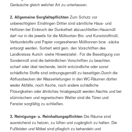
Geräusche gleich welcher Art zu unterlassen.
2. Allgemeine Sorgfaltspflichten
Zum Schutz vor
unberechtigtem Eindringen Dritter sind sämtliche Haus- und
Hoftüren bei Einbruch der Dunkelheit abzuschließen.Hausmüll
darf nur in die jeweils für die Müllsorten Bio- und Kunststoffmüll,
Verbundstoffe und Papier vorgesehenen Mülltonnen bzw. -säcke
entsorgt werden. Sortiert wird gem. den Vorschriften des
Landkreises Aurich -siehe Hinweistafel-. Für die Beseitigung von
Sondermüll sind die behördlichen Vorschriften zu beachten.
scharf oder übel riechende, leicht entzündliche oder sonst
schädliche Stoffe sind ordnungsgemäß zu beseitigen.Durch die
Abflussbecken der Wasserleitungen in den WC-Räumen dürfen
weder Abfälle, noch Asche, noch andere schädliche
Flüssigkeiten oder ähnliches hinabgespült werden.Nachts und bei
stürmischem und regnerischem Wetter sind die Türen und
Fenster sorgfältig zu schließen.
3. Reinigungs- u. Reinhaltungspflichten
Die Räume sind
ausreichend zu heizen, zu lüften und zugänglich zu halten. Die
Fußböden und Möbel sind pfleglich zu behandeln und