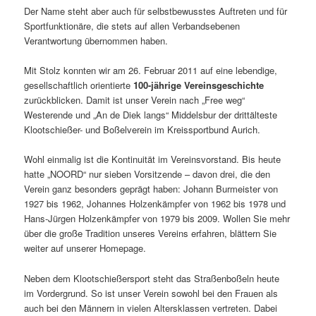
Der Name steht aber auch für selbstbewusstes Auftreten und für
Sportfunktionäre, die stets auf allen Verbandsebenen
Verantwortung übernommen haben.
Mit Stolz konnten wir am 26. Februar 2011 auf eine lebendige,
gesellschaftlich orientierte
100-jährige Vereinsgeschichte
zurückblicken. Damit ist unser Verein nach „Free weg“
Westerende und „An de Diek langs“ Middelsbur der drittälteste
Klootschießer- und Boßelverein im Kreissportbund Aurich.
Wohl einmalig ist die Kontinuität im Vereinsvorstand. Bis heute
hatte „NOORD“ nur sieben Vorsitzende – davon drei, die den
Verein ganz besonders geprägt haben: Johann Burmeister von
1927 bis 1962, Johannes Holzenkämpfer von 1962 bis 1978 und
Hans-Jürgen Holzenkämpfer von 1979 bis 2009. Wollen Sie mehr
über die große Tradition unseres Vereins erfahren, blättern Sie
weiter auf unserer Homepage.
Neben dem Klootschießersport steht das Straßenboßeln heute
im Vordergrund. So ist unser Verein sowohl bei den Frauen als
auch bei den Männern in vielen Altersklassen vertreten. Dabei