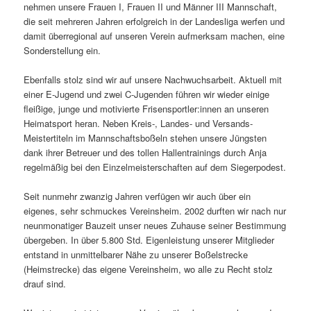
nehmen unsere Frauen I, Frauen II und Männer III Mannschaft,
die seit mehreren Jahren erfolgreich in der Landesliga werfen und
damit überregional auf unseren Verein aufmerksam machen, eine
Sonderstellung ein.
Ebenfalls stolz sind wir auf unsere Nachwuchsarbeit. Aktuell mit
einer E-Jugend und zwei C-Jugenden führen wir wieder einige
fleißige, junge und motivierte Frisensportler:innen an unseren
Heimatsport heran. Neben Kreis-, Landes- und Versands-
Meistertiteln im Mannschaftsboßeln stehen unsere Jüngsten
dank ihrer Betreuer und des tollen Hallentrainings durch Anja
regelmäßig bei den Einzelmeisterschaften auf dem Siegerpodest.
Seit nunmehr zwanzig Jahren verfügen wir auch über ein
eigenes, sehr schmuckes Vereinsheim. 2002 durften wir nach nur
neunmonatiger Bauzeit unser neues Zuhause seiner Bestimmung
übergeben. In über 5.800 Std. Eigenleistung unserer Mitglieder
entstand in unmittelbarer Nähe zu unserer Boßelstrecke
(Heimstrecke) das eigene Vereinsheim, wo alle zu Recht stolz
drauf sind.