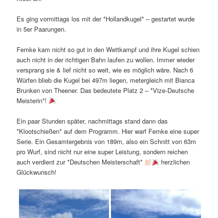
Es ging vormittags los mit der *Hollandkugel* – gestartet wurde
in 5er Paarungen.
Femke kam nicht so gut in den Wettkampf und ihre Kugel schien
auch nicht in der richtigen Bahn laufen zu wollen. Immer wieder
versprang sie & lief nicht so weit, wie es möglich wäre. Nach 6
Würfen blieb die Kugel bei 497m liegen, metergleich mit Bianca
Brunken von Theener. Das bedeutete Platz 2 – *Vize-Deutsche
Meisterin*!
Ein paar Stunden später, nachmittags stand dann das
*Klootschießen* auf dem Programm. Hier warf Femke eine super
Serie. Ein Gesamtergebnis von 189m, also ein Schnitt von 63m
pro Wurf, sind nicht nur eine super Leistung, sondern reichen
auch verdient zur *Deutschen Meisterschaft*
herzlichen
Glückwunsch!