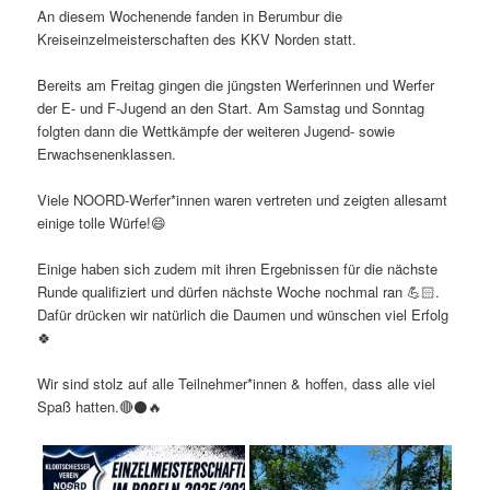
An diesem Wochenende fanden in Berumbur die
Kreiseinzelmeisterschaften des KKV Norden statt.
Bereits am Freitag gingen die jüngsten Werferinnen und Werfer
der E- und F-Jugend an den Start. Am Samstag und Sonntag
folgten dann die Wettkämpfe der weiteren Jugend- sowie
Erwachsenenklassen.
Viele NOORD-Werfer*innen waren vertreten und zeigten allesamt
einige tolle Würfe!😄
Einige haben sich zudem mit ihren Ergebnissen für die nächste
Runde qualifiziert und dürfen nächste Woche nochmal ran 💪🏻.
Dafür drücken wir natürlich die Daumen und wünschen viel Erfolg
🍀
Wir sind stolz auf alle Teilnehmer*innen & hoffen, dass alle viel
Spaß hatten.🔴⚫️🔥