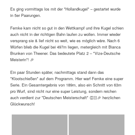
Es ging vormittags los mit der *Hollandkugel* – gestartet wurde
in 5er Paarungen.
Femke kam nicht so gut in den Wettkampf und ihre Kugel schien
auch nicht in der richtigen Bahn laufen zu wollen. Immer wieder
versprang sie & lief nicht so weit, wie es möglich wäre. Nach 6
Würfen blieb die Kugel bei 497m liegen, metergleich mit Bianca
Brunken von Theener. Das bedeutete Platz 2 – *Vize-Deutsche
Meisterin*! 🎉
Ein paar Stunden später, nachmittags stand dann das
*Klootschießen* auf dem Programm. Hier warf Femke eine super
Serie. Ein Gesamtergebnis von 189m, also ein Schnitt von 63m
pro Wurf, sind nicht nur eine super Leistung, sondern reichen
auch verdient zur *Deutschen Meisterschaft* 👏🏻🎉 herzlichen
Glückwunsch!