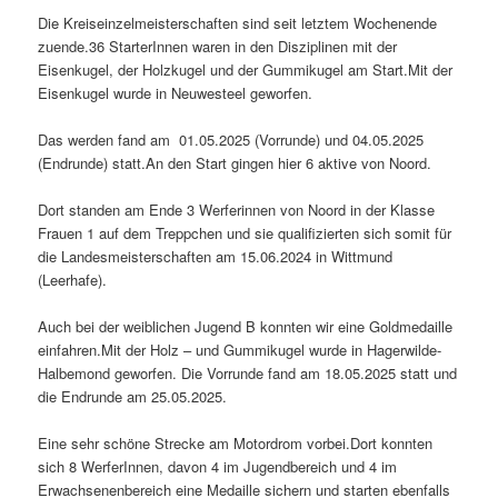
Die Kreiseinzelmeisterschaften sind seit letztem Wochenende
zuende.36 StarterInnen waren in den Disziplinen mit der
Eisenkugel, der Holzkugel und der Gummikugel am Start.Mit der
Eisenkugel wurde in Neuwesteel geworfen.
Das werden fand am 01.05.2025 (Vorrunde) und 04.05.2025
(Endrunde) statt.An den Start gingen hier 6 aktive von Noord.
Dort standen am Ende 3 Werferinnen von Noord in der Klasse
Frauen 1 auf dem Treppchen und sie qualifizierten sich somit für
die Landesmeisterschaften am 15.06.2024 in Wittmund
(Leerhafe).
Auch bei der weiblichen Jugend B konnten wir eine Goldmedaille
einfahren.Mit der Holz – und Gummikugel wurde in Hagerwilde-
Halbemond geworfen. Die Vorrunde fand am 18.05.2025 statt und
die Endrunde am 25.05.2025.
Eine sehr schöne Strecke am Motordrom vorbei.Dort konnten
sich 8 WerferInnen, davon 4 im Jugendbereich und 4 im
Erwachsenenbereich eine Medaille sichern und starten ebenfalls