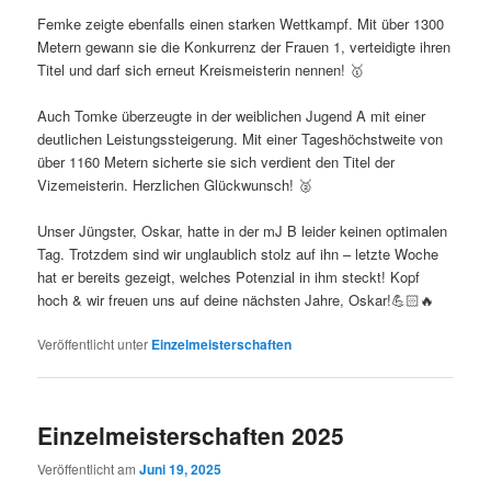
Femke zeigte ebenfalls einen starken Wettkampf. Mit über 1300
Metern gewann sie die Konkurrenz der Frauen 1, verteidigte ihren
Titel und darf sich erneut Kreismeisterin nennen! 🥇
Auch Tomke überzeugte in der weiblichen Jugend A mit einer
deutlichen Leistungssteigerung. Mit einer Tageshöchstweite von
über 1160 Metern sicherte sie sich verdient den Titel der
Vizemeisterin. Herzlichen Glückwunsch! 🥈
Unser Jüngster, Oskar, hatte in der mJ B leider keinen optimalen
Tag. Trotzdem sind wir unglaublich stolz auf ihn – letzte Woche
hat er bereits gezeigt, welches Potenzial in ihm steckt! Kopf
hoch & wir freuen uns auf deine nächsten Jahre, Oskar!💪🏻🔥
Veröffentlicht unter
Einzelmeisterschaften
Einzelmeisterschaften 2025
Veröffentlicht am
Juni 19, 2025