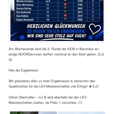
Am Wochenende fand die 2. Runde der KEM in Berumbur an..
einige NOORDer:innen durften nochmal an den Start gehen..💪🏻
😄
Hier die Ergebnisse!
Wir gratulieren allen zu ihren Ergebnissen & wünschen den
Qualifizierten für die LKV-Meisterschaften viel Erfolg!! 🍀💪🏻
Oskar Obermüller – mJ B wird ebenfalls bei den LKV-
Meisterschaften starten, da Platz 1 verzichtet..👍🏻