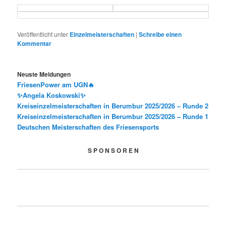
Veröffentlicht unter
Einzelmeisterschaften
|
Schreibe einen
Kommentar
Neuste Meldungen
FriesenPower am UGN🔥
✨Angela Koskowski✨
Kreiseinzelmeisterschaften in Berumbur 2025/2026 – Runde 2
Kreiseinzelmeisterschaften in Berumbur 2025/2026 – Runde 1
Deutschen Meisterschaften des Friesensports
S P O N S O R E N