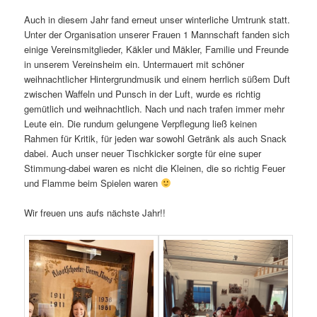
Auch in diesem Jahr fand erneut unser winterliche Umtrunk statt.
Unter der Organisation unserer Frauen 1 Mannschaft fanden sich
einige Vereinsmitglieder, Käkler und Mäkler, Familie und Freunde
in unserem Vereinsheim ein. Untermauert mit schöner
weihnachtlicher Hintergrundmusik und einem herrlich süßem Duft
zwischen Waffeln und Punsch in der Luft, wurde es richtig
gemütlich und weihnachtlich. Nach und nach trafen immer mehr
Leute ein. Die rundum gelungene Verpflegung ließ keinen
Rahmen für Kritik, für jeden war sowohl Getränk als auch Snack
dabei. Auch unser neuer Tischkicker sorgte für eine super
Stimmung-dabei waren es nicht die Kleinen, die so richtig Feuer
und Flamme beim Spielen waren
Wir freuen uns aufs nächste Jahr!!