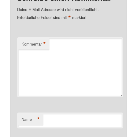
Deine E-Mail-Adresse wird nicht veröffentlicht.
*
Erforderliche Felder sind mit
markiert
*
Kommentar
*
Name