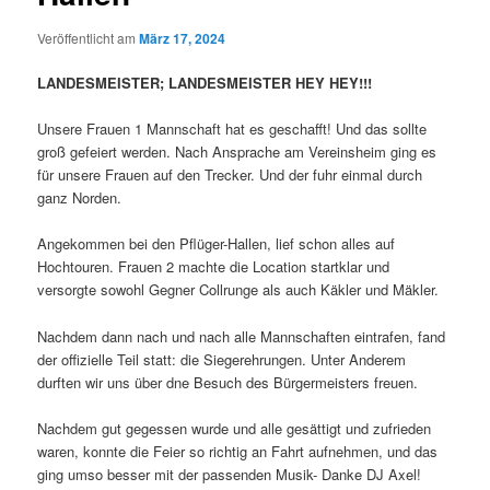
Veröffentlicht am
März 17, 2024
LANDESMEISTER; LANDESMEISTER HEY HEY!!!
Unsere Frauen 1 Mannschaft hat es geschafft! Und das sollte
groß gefeiert werden. Nach Ansprache am Vereinsheim ging es
für unsere Frauen auf den Trecker. Und der fuhr einmal durch
ganz Norden.
Angekommen bei den Pflüger-Hallen, lief schon alles auf
Hochtouren. Frauen 2 machte die Location startklar und
versorgte sowohl Gegner Collrunge als auch Käkler und Mäkler.
Nachdem dann nach und nach alle Mannschaften eintrafen, fand
der offizielle Teil statt: die Siegerehrungen. Unter Anderem
durften wir uns über dne Besuch des Bürgermeisters freuen.
Nachdem gut gegessen wurde und alle gesättigt und zufrieden
waren, konnte die Feier so richtig an Fahrt aufnehmen, und das
ging umso besser mit der passenden Musik- Danke DJ Axel!