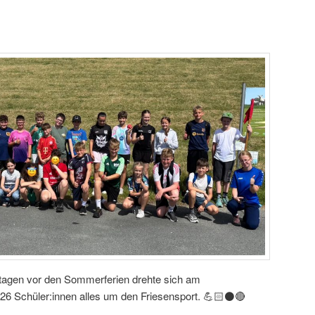
ltagen vor den Sommerferien drehte sich am
6 Schüler:innen alles um den Friesensport. 💪🏻⚫️🔴