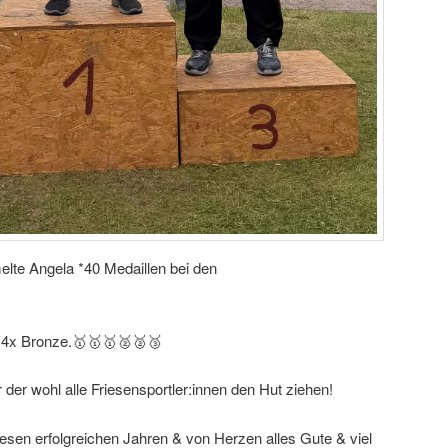
elte Angela *40 Medaillen bei den
& 4x Bronze.🥇🥇🥇🥈🥈🥉
 der wohl alle Friesensportler:innen den Hut ziehen!
sen erfolgreichen Jahren & von Herzen alles Gute & viel