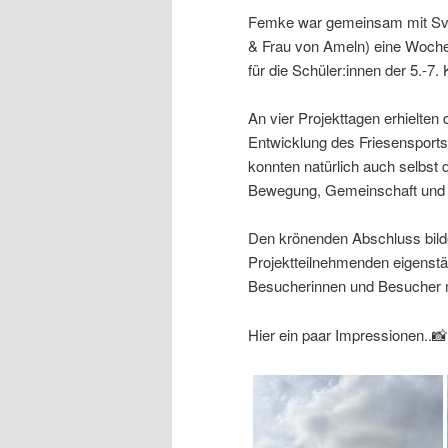
Femke war gemeinsam mit Sve
& Frau von Ameln) eine Woche 
für die Schüler:innen der 5.-7
An vier Projekttagen erhielten
Entwicklung des Friesensports
konnten natürlich auch selbst 
Bewegung, Gemeinschaft und v
Den krönenden Abschluss bilde
Projektteilnehmenden eigenstä
Besucherinnen und Besucher m
Hier ein paar Impressionen..📸