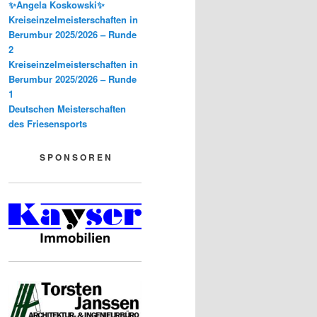
✨Angela Koskowski✨
Kreiseinzelmeisterschaften in
Berumbur 2025/2026 – Runde
2
Kreiseinzelmeisterschaften in
Berumbur 2025/2026 – Runde
1
Deutschen Meisterschaften
des Friesensports
S P O N S O R E N