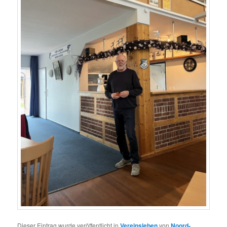
Dieser Eintrag wurde veröffentlicht in
Vereinsleben
von
Noord-