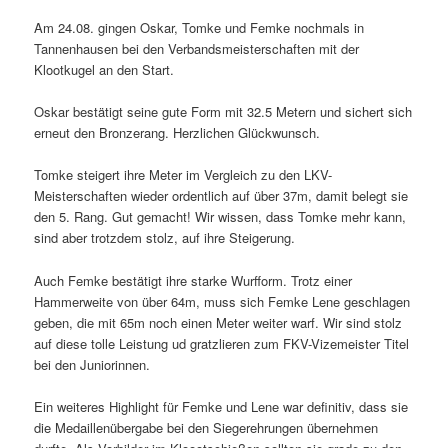
Am 24.08. gingen Oskar, Tomke und Femke nochmals in
Tannenhausen bei den Verbandsmeisterschaften mit der
Klootkugel an den Start.
Oskar bestätigt seine gute Form mit 32.5 Metern und sichert sich
erneut den Bronzerang. Herzlichen Glückwunsch.
Tomke steigert ihre Meter im Vergleich zu den LKV-
Meisterschaften wieder ordentlich auf über 37m, damit belegt sie
den 5. Rang. Gut gemacht! Wir wissen, dass Tomke mehr kann,
sind aber trotzdem stolz, auf ihre Steigerung.
Auch Femke bestätigt ihre starke Wurfform. Trotz einer
Hammerweite von über 64m, muss sich Femke Lene geschlagen
geben, die mit 65m noch einen Meter weiter warf. Wir sind stolz
auf diese tolle Leistung ud gratzlieren zum FKV-Vizemeister Titel
bei den Juniorinnen.
Ein weiteres Highlight für Femke und Lene war definitiv, dass sie
die Medaillenübergabe bei den Siegerehrungen übernehmen