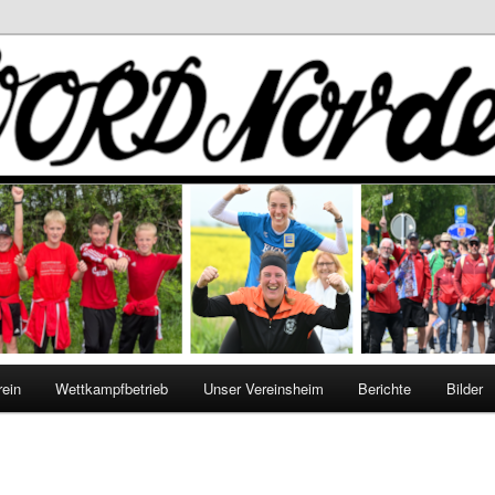
rein
Wettkampfbetrieb
Unser Vereinsheim
Berichte
Bilder