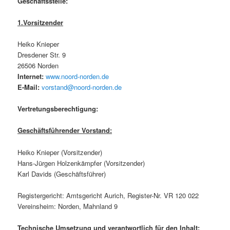
Geschäftsstelle:
1.Vorsitzender
Heiko Knieper
Dresdener Str. 9
26506 Norden
Internet:
www.noord-norden.de
E-Mail:
vorstand@noord-norden.de
Vertretungsberechtigung:
Geschäftsführender Vorstand:
Heiko Knieper (Vorsitzender)
Hans-Jürgen Holzenkämpfer (Vorsitzender)
Karl Davids (Geschäftsführer)
Registergericht: Amtsgericht Aurich, Register-Nr. VR 120 022
Vereinsheim: Norden, Mahnland 9
Technische Umsetzung und verantwortlich für den Inhalt: