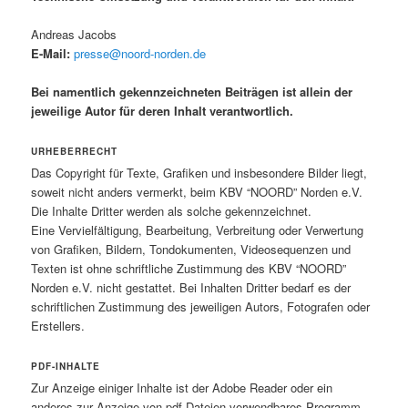
Andreas Jacobs
E-Mail:
presse@noord-norden.de
Bei namentlich gekennzeichneten Beiträgen ist allein der
jeweilige Autor für deren Inhalt verantwortlich.
URHEBERRECHT
Das Copyright für Texte, Grafiken und insbesondere Bilder liegt,
soweit nicht anders vermerkt, beim KBV “NOORD” Norden e.V.
Die Inhalte Dritter werden als solche gekennzeichnet.
Eine Vervielfältigung, Bearbeitung, Verbreitung oder Verwertung
von Grafiken, Bildern, Tondokumenten, Videosequenzen und
Texten ist ohne schriftliche Zustimmung des KBV “NOORD”
Norden e.V. nicht gestattet. Bei Inhalten Dritter bedarf es der
schriftlichen Zustimmung des jeweiligen Autors, Fotografen oder
Erstellers.
PDF-INHALTE
Zur Anzeige einiger Inhalte ist der Adobe Reader oder ein
anderes zur Anzeige von pdf-Dateien verwendbares Programm